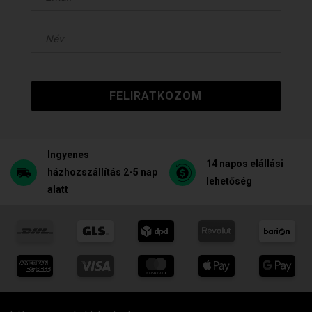
FELIRATKOZOM
Ingyenes
14 napos elállási
házhozszállítás 2-5 nap
lehetőség
alatt