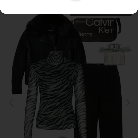
Termékek megjelenítése