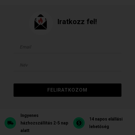
Iratkozz fel!
FELIRATKOZOM
Ingyenes
14 napos elállási
házhozszállítás 2-5 nap
lehetőség
alatt