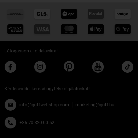
Látogasson el oldalainkra!
Kérdéseiddel keresd ügyfélszolgálatunkat!
info@griffwebshop.com
marketing@griff.hu
+36 70 320 00 52