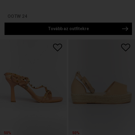
OOTW 24
Tovább az outfitekre
50%
50%