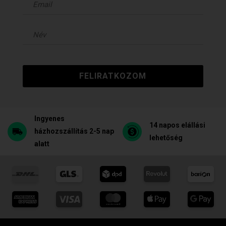
FELIRATKOZOM
Ingyenes
14 napos elállási
házhozszállítás 2-5 nap
lehetőség
alatt