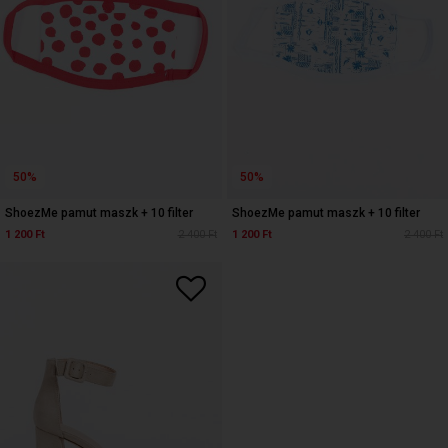
50%
50%
ShoezMe pamut maszk + 10 filter
ShoezMe pamut maszk + 10 filter
1 200 Ft
2 400 Ft
1 200 Ft
2 400 Ft