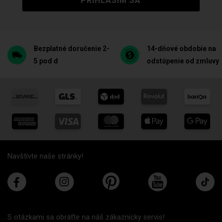
PRIHLÁSIM SA
Bezplatné doručenie 2-
14-dňové obdobie na
5 pod d
odstúpenie od zmluvy
Navštívte naše stránky!
S otázkami sa obráťte na náš zákaznícky servis!