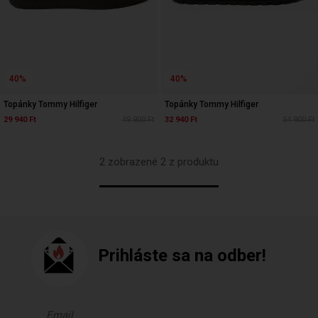
40%
40%
Topánky Tommy Hilfiger
Topánky Tommy Hilfiger
29 940 Ft
49 900 Ft
32 940 Ft
54 900 Ft
2 zobrazené 2 z produktu
Prihláste sa na odber!