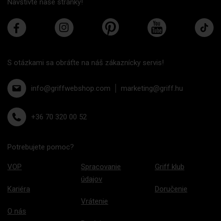
Navštívte naše stránky!
S otázkami sa obráťte na náš zákaznícky servis!
info@griffwebshop.com
marketing@griff.hu
+36 70 320 00 52
Potrebujete pomoc?
VOP
Spracovanie
Griff klub
údajov
Kariéra
Doručenie
Vrátenie
O nás