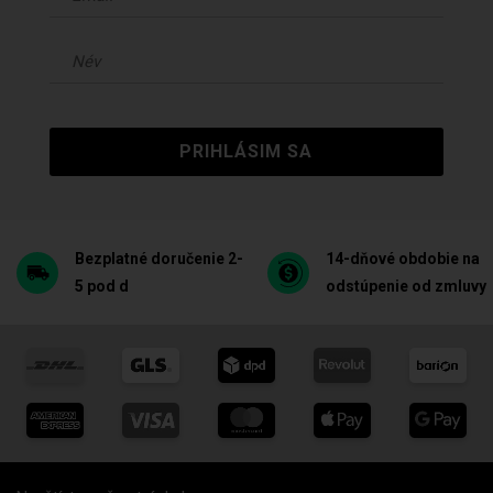
PRIHLÁSIM SA
Bezplatné doručenie 2-
14-dňové obdobie na
5 pod d
odstúpenie od zmluvy