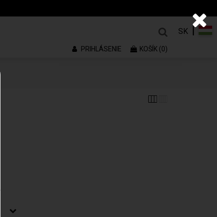
|
SK
PRIHLÁSENIE
KOŠÍK (0)