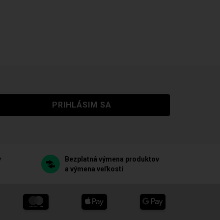
PRIHLÁSIM SA
v
Bezplatná výmena produktov
a výmena veľkostí