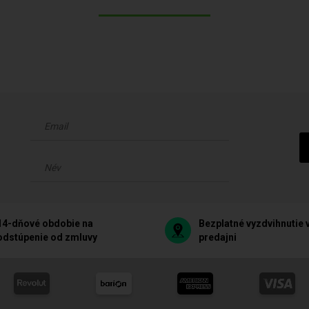
14-dňové obdobie na
Bezplatné vyzdvihnutie 
odstúpenie od zmluvy
predajni