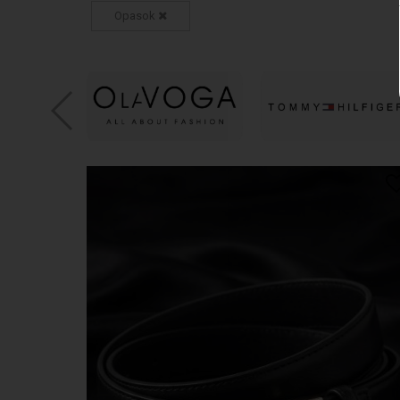
Opasok