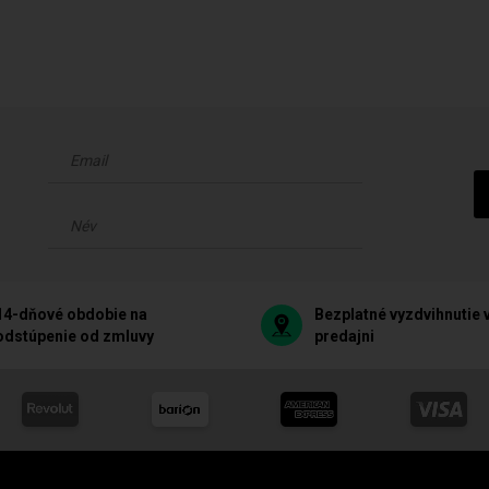
14-dňové obdobie na
Bezplatné vyzdvihnutie 
odstúpenie od zmluvy
predajni