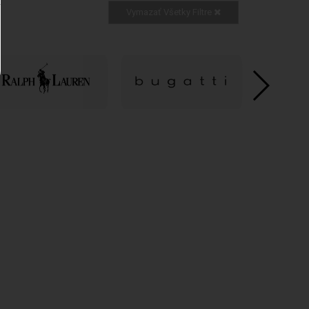
Vymazať Všetky Filtre