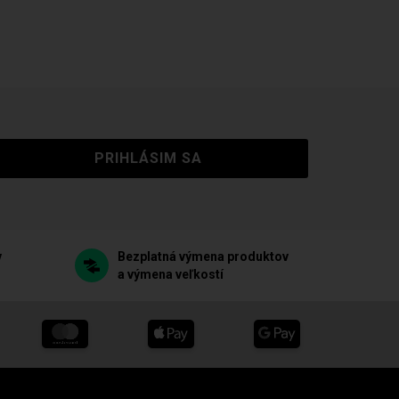
PRIHLÁSIM SA
v
Bezplatná výmena produktov
a výmena veľkostí