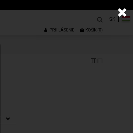
|
SK
PRIHLÁSENIE
KOŠÍK (0)