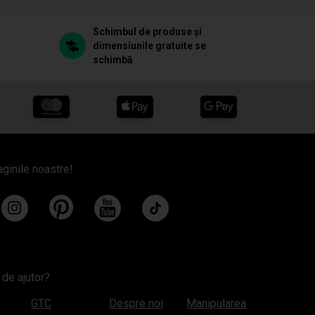
Schimbul de produse și
dimensiunile gratuite se
schimbă
aginile noastre!
 de ajutor?
GTC
Despre noi
Manipularea