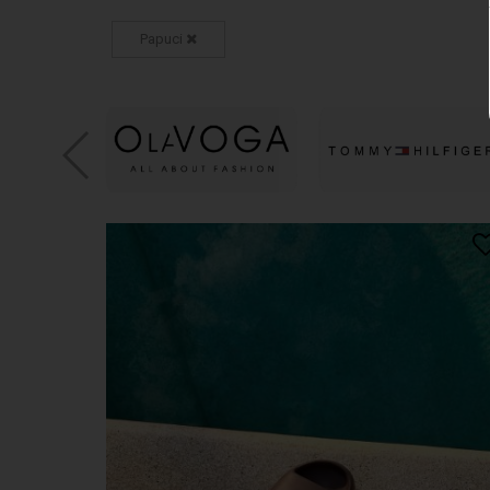
Papuci