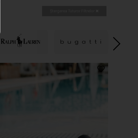
Ștergerea Tuturor Filtrelor