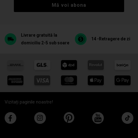
Mă voi abona
Livrare gratuită la
14 -Retragere de zi
domiciliu 2-5 sub soare
Vizitați paginile noastre!