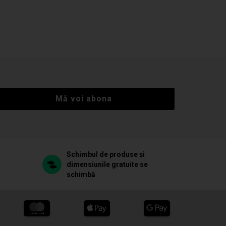
Mă voi abona
Schimbul de produse și
dimensiunile gratuite se
schimbă