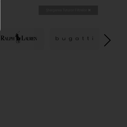
Ștergerea Tuturor Filtrelor