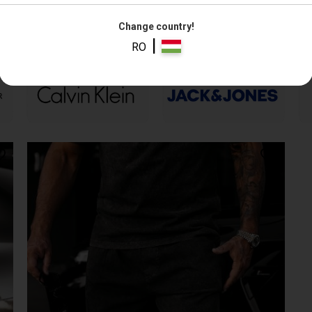
Change country!
|
RO