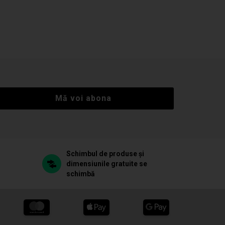
Mă voi abona
Schimbul de produse și
dimensiunile gratuite se
schimbă