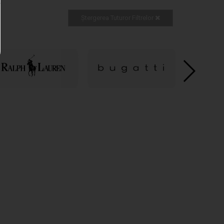
Ștergerea Tuturor Filtrelor