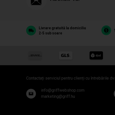
Livrare gratuită la domiciliu
2-5 sub soare
Contactați serviciul pentru clienți cu întrebările dv
info@griffwebshop.com
marketing@griff.hu