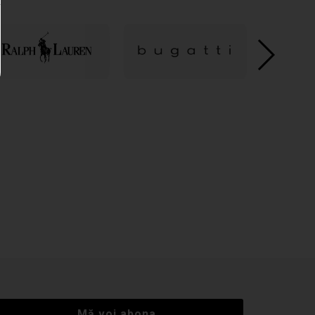
Mă voi abona