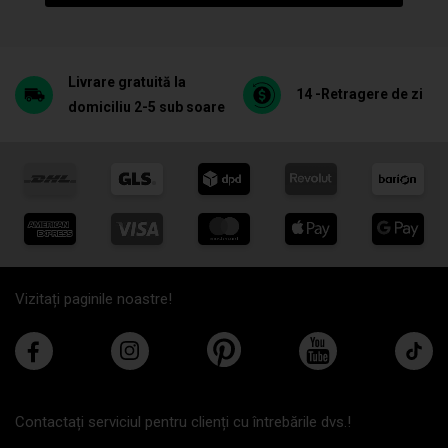
Livrare gratuită la
14 -Retragere de zi
domiciliu 2-5 sub soare
Vizitați paginile noastre!
Contactați serviciul pentru clienți cu întrebările dvs.!