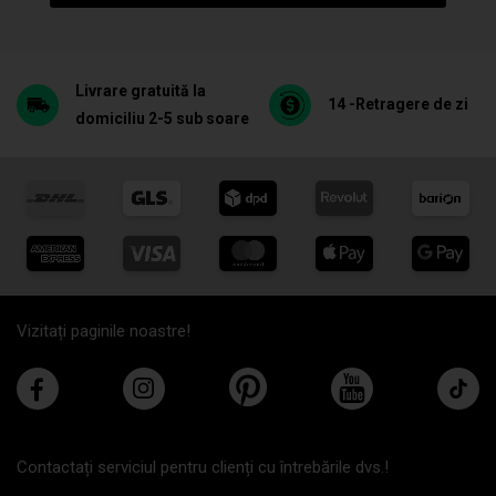
Livrare gratuită la
14 -Retragere de zi
domiciliu 2-5 sub soare
Vizitați paginile noastre!
Contactați serviciul pentru clienți cu întrebările dvs.!