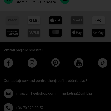
domiciliu 2-5 sub soare
Vizitați paginile noastre!
Contactați serviciul pentru clienți cu întrebările dvs.!
info@griffwebshop.com
marketing@griff.hu
+36 70 320 00 52