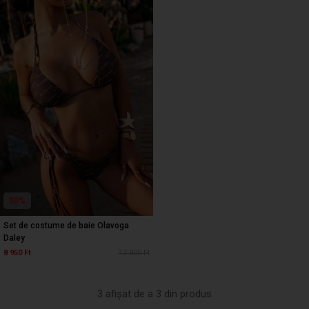
50%
Set de costume de baie Olavoga
Daley
8 950 Ft
17 900 Ft
3 afișat de a 3 din produs