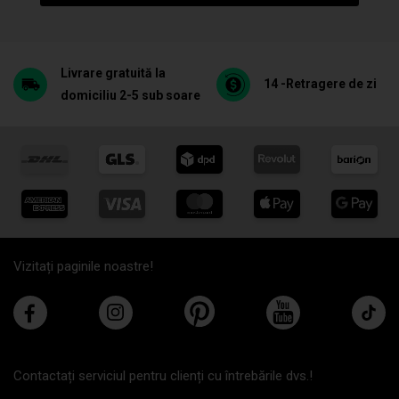
Livrare gratuită la
14 -Retragere de zi
domiciliu 2-5 sub soare
Vizitați paginile noastre!
Contactați serviciul pentru clienți cu întrebările dvs.!