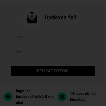
Iratkozz fel!
FELIRATKOZOM
Ingyenes
14 napos elállási
házhozszállítás 2-5 nap
lehetőség
alatt