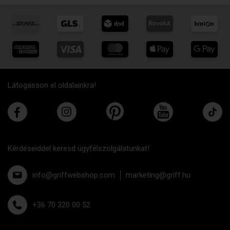
Látogasson el oldalainkra!
Kérdéseiddel keresd ügyfélszolgálatunkat!
info@griffwebshop.com
marketing@griff.hu
+36 70 320 00 52