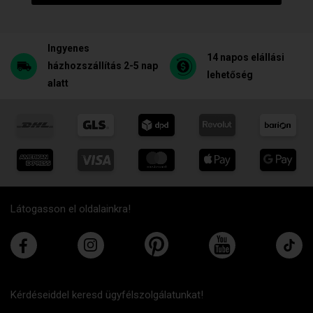
Ingyenes
14 napos elállási
házhozszállítás 2-5 nap
lehetőség
alatt
Látogasson el oldalainkra!
Kérdéseiddel keresd ügyfélszolgálatunkat!