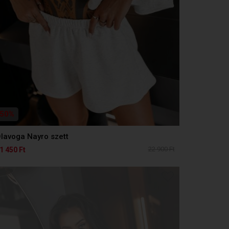
50%
lavoga Nayro szett
22 900 Ft
1 450 Ft