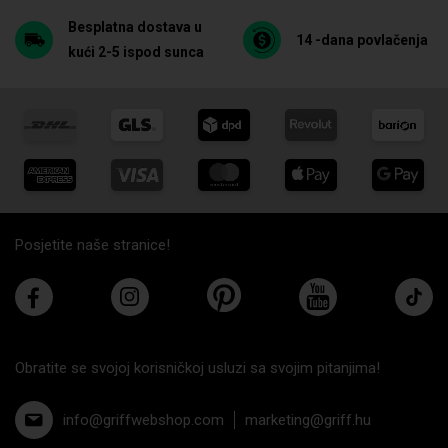
Besplatna dostava u
14 -dana povlačenja
kući 2-5 ispod sunca
Posjetite naše stranice!
Obratite se svojoj korisničkoj usluzi sa svojim pitanjima!
info@griffwebshop.com
marketing@griff.hu