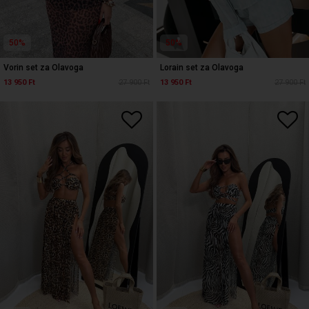
50%
50%
Vorin set za Olavoga
Lorain set za Olavoga
13 950 Ft
27 900 Ft
13 950 Ft
27 900 Ft