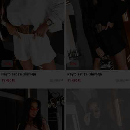
50%
50%
Nayro set za Olavoga
Nayro set za Olavoga
11 450 Ft
22 900 Ft
11 450 Ft
22 900 Ft