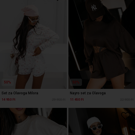
50%
50%
Set za Olavoga Milora
Nayro set za Olavoga
14 950 Ft
29 900 Ft
11 450 Ft
22 900 Ft