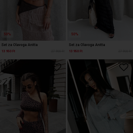
50%
50%
Set za Olavoga Anitta
Set za Olavoga Anitta
13 950 Ft
27 900 Ft
13 950 Ft
27 900 Ft