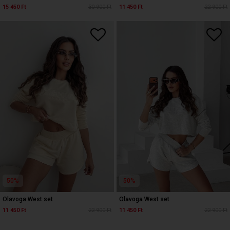
15 450 Ft
30 900 Ft
11 450 Ft
22 900 Ft
50%
50%
Olavoga West set
Olavoga West set
11 450 Ft
22 900 Ft
11 450 Ft
22 900 Ft