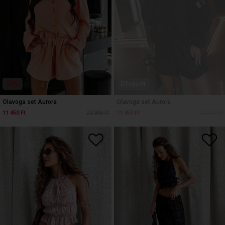
50%
Elfogyott
Olavoga set Aurora
Olavoga set Aurora
11 450 Ft
22 900 Ft
11 450 Ft
22 900 Ft