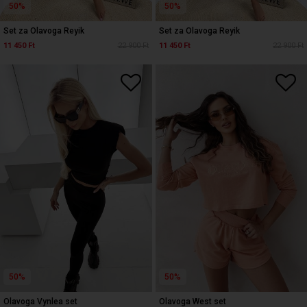
50%
50%
Set za Olavoga Reyik
Set za Olavoga Reyik
11 450 Ft
22 900 Ft
11 450 Ft
22 900 Ft
50%
50%
Olavoga Vynlea set
Olavoga West set