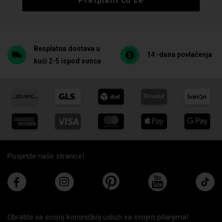
Pretplatit ću se
Besplatna dostava u
14 -dana povlačenja
kući 2-5 ispod sunca
Posjetite naše stranice!
Obratite se svojoj korisničkoj usluzi sa svojim pitanjima!