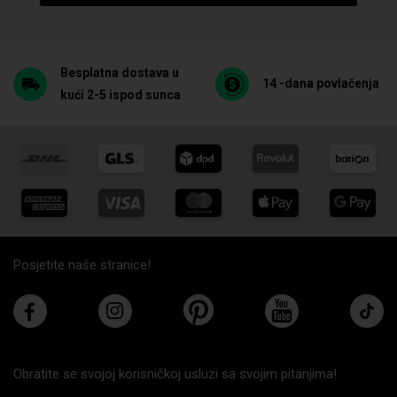
Besplatna dostava u
14 -dana povlačenja
kući 2-5 ispod sunca
Posjetite naše stranice!
Obratite se svojoj korisničkoj usluzi sa svojim pitanjima!