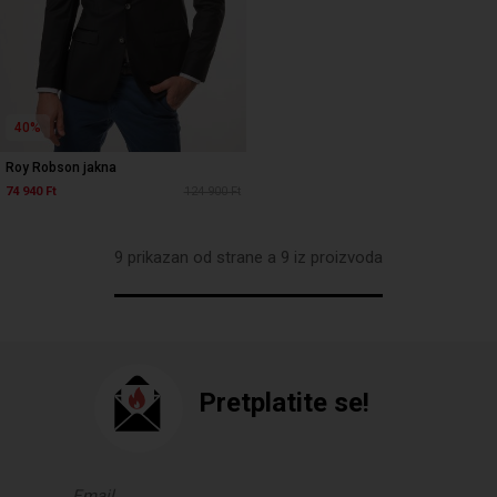
40%
Roy Robson jakna
74 940 Ft
124 900 Ft
9 prikazan od strane a 9 iz proizvoda
Pretplatite se!