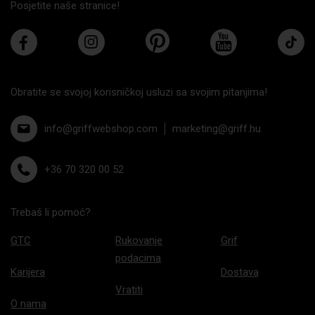
Posjetite naše stranice!
Obratite se svojoj korisničkoj usluzi sa svojim pitanjima!
info@griffwebshop.com
marketing@griff.hu
+36 70 320 00 52
Trebaš li pomoć?
GTC
Rukovanje
Grif
podacima
Karijera
Dostava
Vratiti
O nama