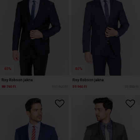
40%
40%
Roy Robson jakna
Roy Robson jakna
88 740 Ft
147 900 Ft
59 940 Ft
99 900 Ft