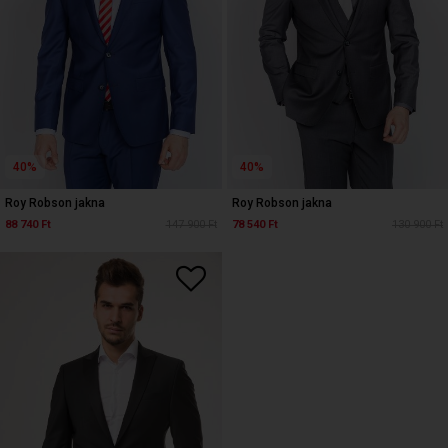
40%
40%
Roy Robson jakna
Roy Robson jakna
88 740 Ft
147 900 Ft
78 540 Ft
130 900 Ft