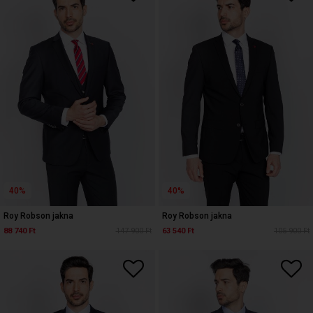
40%
40%
Roy Robson jakna
Roy Robson jakna
88 740 Ft
147 900 Ft
63 540 Ft
105 900 Ft