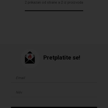
2 prikazan od strane a 2 iz proizvoda
Pretplatite se!