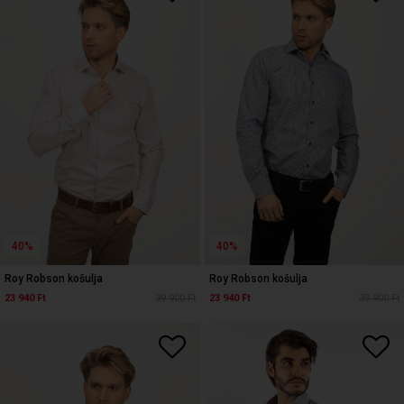
40%
40%
Roy Robson košulja
Roy Robson košulja
23 940 Ft
39 900 Ft
23 940 Ft
39 900 Ft