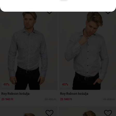
40%
40%
Roy Robson košulja
Roy Robson košulja
23 940 Ft
39 900 Ft
23 940 Ft
39 900 Ft