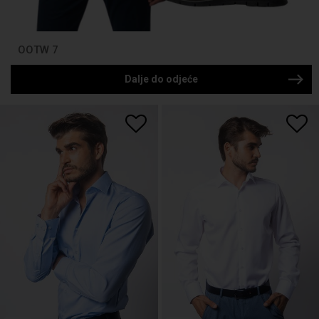
OOTW 7
Dalje do odjeće