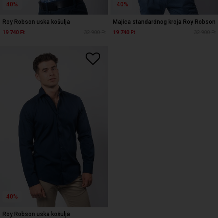
40%
40%
Roy Robson uska košulja
Majica standardnog kroja Roy Robson
19 740 Ft
32 900 Ft
19 740 Ft
32 900 Ft
40%
Roy Robson uska košulja