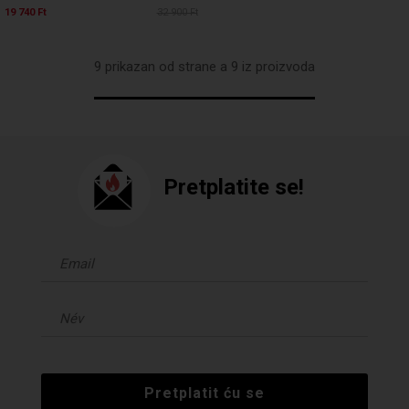
19 740 Ft
32 900 Ft
9 prikazan od strane a 9 iz proizvoda
Pretplatite se!
Pretplatit ću se