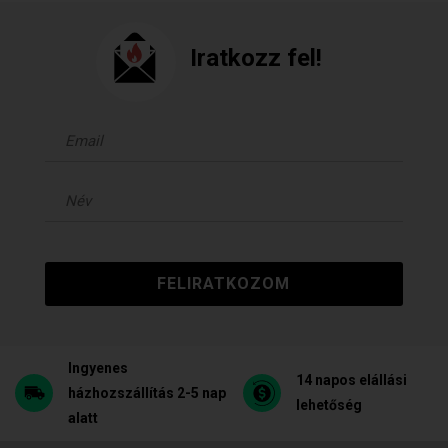
Iratkozz fel!
FELIRATKOZOM
Ingyenes
14 napos elállási
házhozszállítás 2-5 nap
lehetőség
alatt