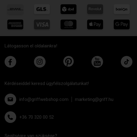
Látogasson el oldalainkra!
Kérdéseiddel keresd ügyfélszolgálatunkat!
info@griffwebshop.com
marketing@griff.hu
+36 70 320 00 52
Segítségre van szüksége?