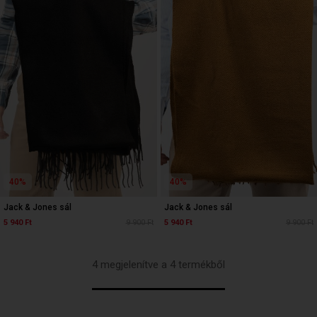
40%
40%
Jack & Jones sál
Jack & Jones sál
5 940 Ft
9 900 Ft
5 940 Ft
9 900 Ft
4 megjelenítve a 4 termékből