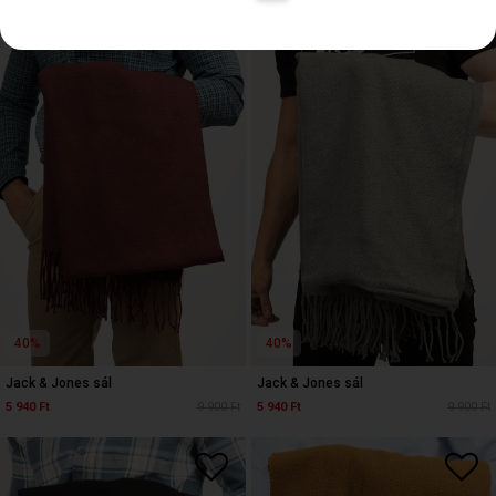
40%
40%
Jack & Jones sál
Jack & Jones sál
5 940 Ft
9 900 Ft
5 940 Ft
9 900 Ft