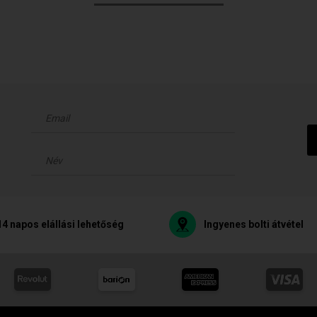
14 napos elállási lehetőség
Ingyenes bolti átvétel