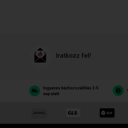
Iratkozz fel!
Ingyenes házhozszállítás 2-5
nap alatt