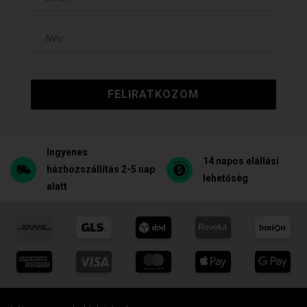
FELIRATKOZOM
Ingyenes
14 napos elállási
házhozszállítás 2-5 nap
lehetőség
alatt