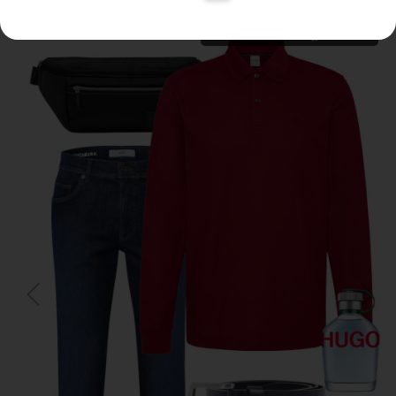
Termékek megjelenítése