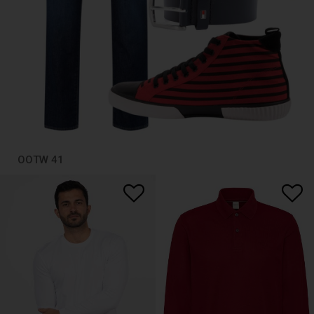
OOTW 41