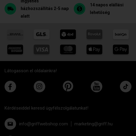
Ingyenes
14 napos elállási
házhozszállítás 2-5 nap
lehetőség
alatt
Látogasson el oldalainkra!
Kérdéseiddel keresd ügyfélszolgálatunkat!
info@griffwebshop.com
marketing@griff.hu