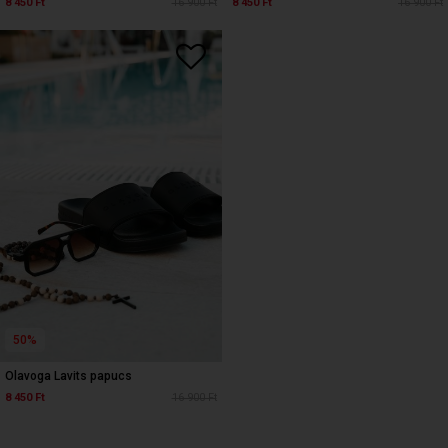
8 450 Ft
16 900 Ft
8 450 Ft
16 900 Ft
50%
Olavoga Lavits papucs
8 450 Ft
16 900 Ft