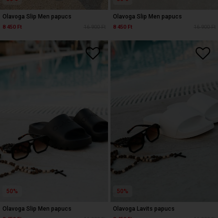
Olavoga Slip Men papucs
Olavoga Slip Men papucs
8 450 Ft
16 900 Ft
8 450 Ft
16 900 Ft
50%
50%
Olavoga Slip Men papucs
Olavoga Lavits papucs