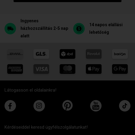
Ingyenes
14 napos elállási
házhozszállítás 2-5 nap
lehetőség
alatt
Látogasson el oldalainkra!
Kérdéseiddel keresd ügyfélszolgálatunkat!