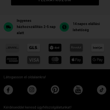
Ingyenes
14 napos elállási
házhozszállítás 2-5 nap
lehetőség
alatt
Látogasson el oldalainkra!
Kérdéseiddel keresd ügyfélszolgálatunkat!