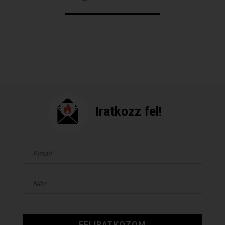
Iratkozz fel!
FELIRATKOZOM