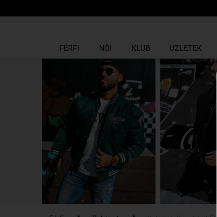
FÉRFI
NŐI
KLUB
ÜZLETEK