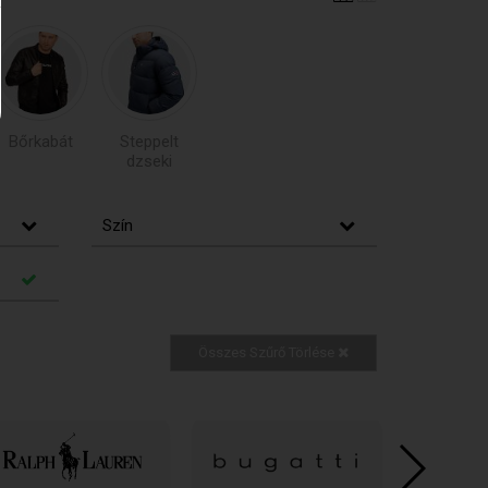
Bőrkabát
Steppelt
dzseki
Szín
Összes Szűrő Törlése