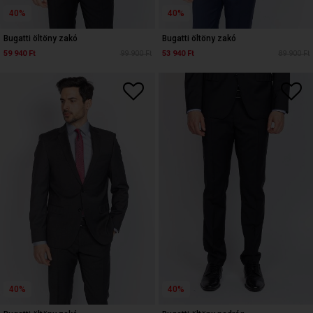
40%
40%
Bugatti öltöny zakó
Bugatti öltöny zakó
59 940 Ft
99 900 Ft
53 940 Ft
89 900 Ft
40%
40%