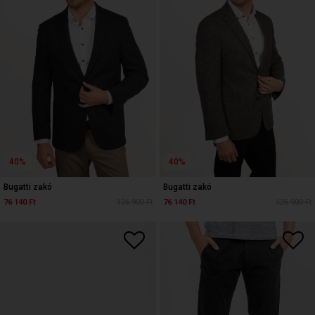
40%
40%
Bugatti zakó
Bugatti zakó
76 140 Ft
126 900 Ft
76 140 Ft
126 900 Ft