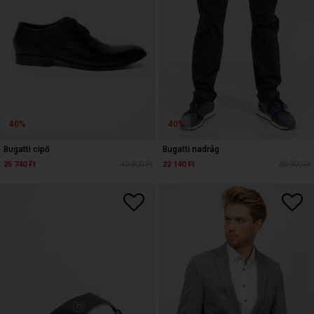
40%
40%
Bugatti cipő
Bugatti nadrág
25 740 Ft
42 900 Ft
22 140 Ft
36 900 Ft