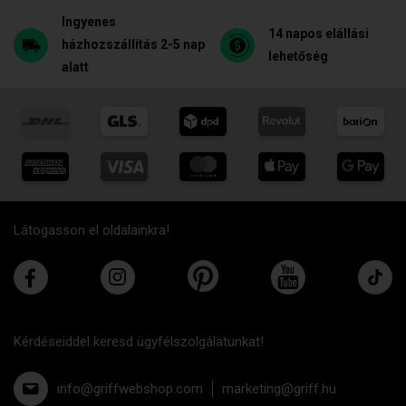
Ingyenes
14 napos elállási
házhozszállítás 2-5 nap
lehetőség
alatt
Látogasson el oldalainkra!
Kérdéseiddel keresd ügyfélszolgálatunkat!
info@griffwebshop.com
marketing@griff.hu