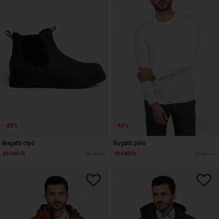
40%
40%
Bugatti cipő
Bugatti póló
29 340 Ft
48 900 Ft
18 540 Ft
30 900 Ft