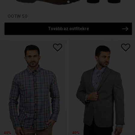
OOTW 50
Tovább az outfitekre
40%
40%