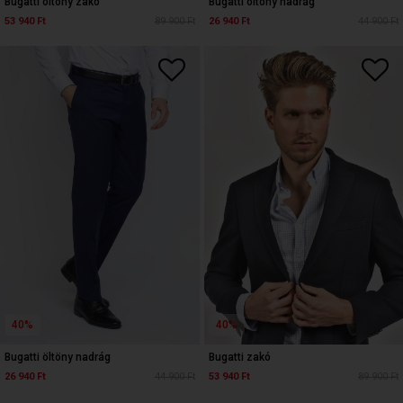
Bugatti öltöny zakó
Bugatti öltöny nadrág
53 940 Ft
89 900 Ft
26 940 Ft
44 900 Ft
40%
40%
Bugatti öltöny nadrág
Bugatti zakó
26 940 Ft
44 900 Ft
53 940 Ft
89 900 Ft