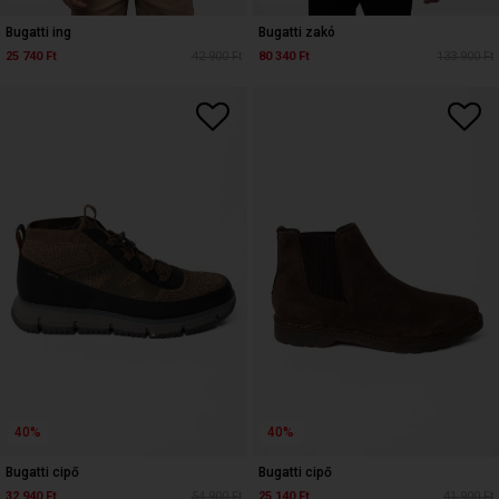
Bugatti ing
Bugatti zakó
25 740 Ft
42 900 Ft
80 340 Ft
133 900 Ft
40%
40%
Bugatti cipő
Bugatti cipő
32 940 Ft
54 900 Ft
25 140 Ft
41 900 Ft