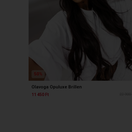
50%
Olavoga Opuluxe Brillen
22 900 
11 450 Ft