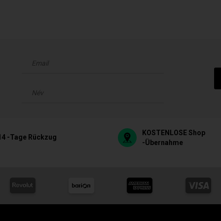
KOSTENLOSE Shop
14 -Tage Rückzug
-Übernahme