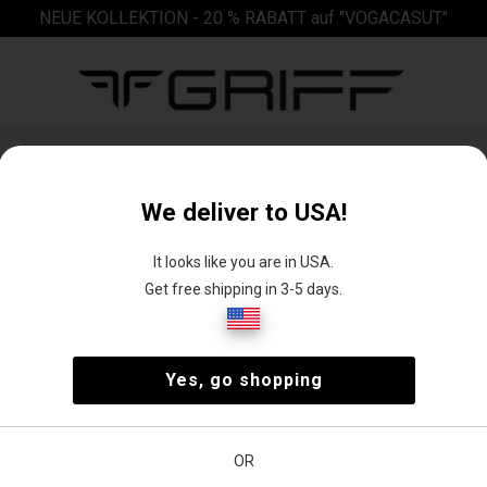
NEUE KOLLEKTION - 20 % RABATT auf "VOGACASUT"
Sonnenbrille
We deliver to USA!
It looks like you are in USA.
Get free shipping in 3-5 days.
Yes, go shopping
OR