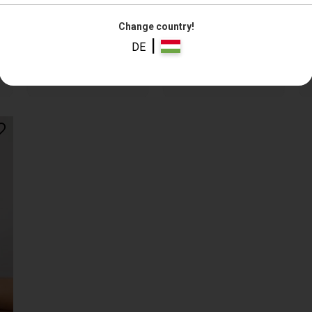
Change country!
|
DE