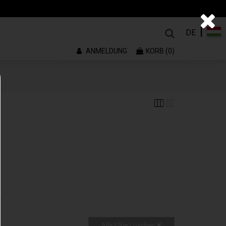
|
DE
ANMELDUNG
KORB (0)
Alle Filter Löschen