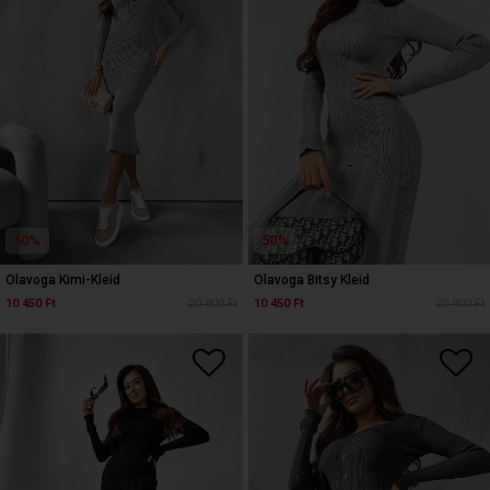
50%
50%
Olavoga Kimi-Kleid
Olavoga Bitsy Kleid
10 450 Ft
20 900 Ft
10 450 Ft
20 900 Ft