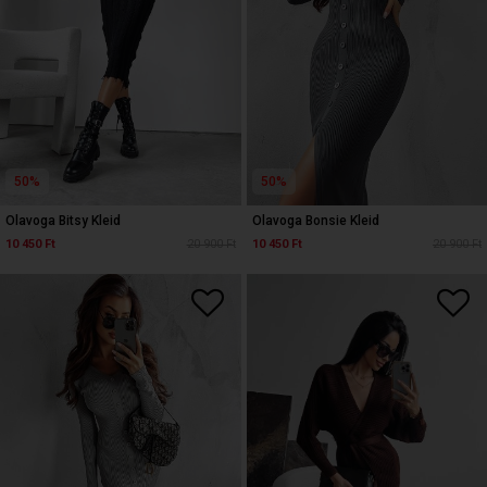
50%
50%
Olavoga Bitsy Kleid
Olavoga Bonsie Kleid
10 450 Ft
20 900 Ft
10 450 Ft
20 900 Ft