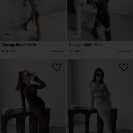
50%
50%
Olavoga Bonsie Kleid
Olavoga Aletta Kleid
10 450 Ft
20 900 Ft
12 950 Ft
25 900 Ft