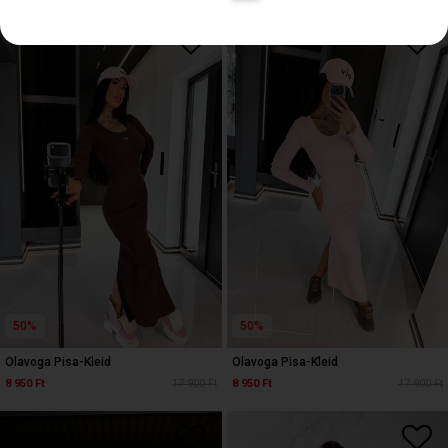
50%
50%
Olavoga Pisa-Kleid
Olavoga Pisa-Kleid
8 950 Ft
17 900 Ft
8 950 Ft
17 900 Ft