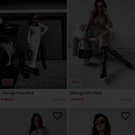
50%
50%
Olavoga Pisa-Kleid
Olavoga Kimi-Kleid
8 950 Ft
17 900 Ft
10 450 Ft
20 900 Ft