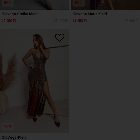
50%
50%
Olavoga Omiko Kleid
Olavoga Maris Kleid
12 950 Ft
25 900 Ft
11 950 Ft
23 900 Ft
50%
OlaVoga-Kleid