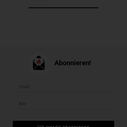
Abonnieren!
Ich werde abonnieren